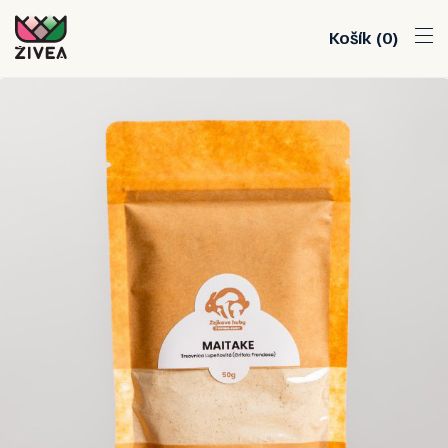
Košík
0