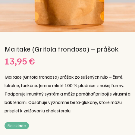
Maitake (Grifola frondosa) – prášok
13,95
€
Maitake (Grifola frondosa) prášok zo sušených húb – čisté,
lokálne, funkčné. Jemne mleté 100 % plodnice z našej farmy.
Podporuje imunitný systém a môže pomáhať pri boji s vírusmi a
baktériami. Obsahuje významné beta-glukány, ktoré môžu
prispieť k znižovaniu cholesterolu.
Na sklade