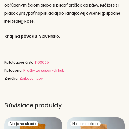
obľúbeným čajom alebo si pridať prášok do kávy. Môžete si
prášok prisypať napríklad aj do raňajkovej ovsenej (prípadne
inej teplej) kaše.
Krajina pôvodu
: Slovensko.
Katalógové číslo:
P00036
Kategória:
Prášky zo sušených húb
Značka:
Zajkove huby
Súvisiace produkty