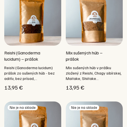
Reishi (Ganoderma
Mix sušených húb –
lucidum) – prášok
prášok
Reishi (Ganoderma lucidum)
Mix sušených húb v prášku
prášok zo sušených húb - bez
zložený z Reishi, Chagy sibírskej,
aditív, bez prísad,...
Maitake, Shiitake...
13,95
€
13,95
€