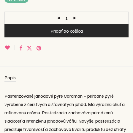
Pridať do košíka
Popis
Pasterizované jahodové pyré Caraman – prírodné pyré
vyrobené z čerstvých a šťavnatých jahôd. Má výraznú chuť a
rafinovanú arómu. Pasterizácia zachováva prirodzenú
sladkosť a intenzívnu jahodovú vôňu. Navyše, pasterizácia
predlžuje trvanlivosť a zachováva kvalitu produktu bez straty