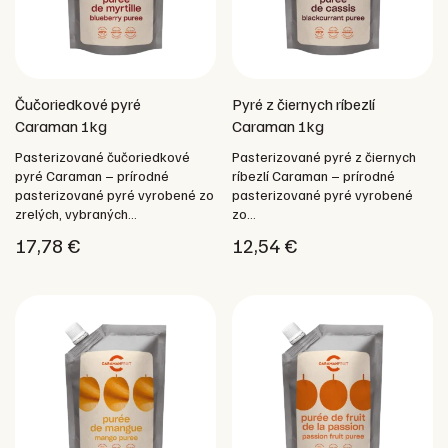
Čučoriedkové pyré
Pyré z čiernych ríbezlí
Caraman 1kg
Caraman 1kg
Pasterizované čučoriedkové
Pasterizované pyré z čiernych
pyré Caraman – prírodné
ríbezlí Caraman – prírodné
pasterizované pyré vyrobené zo
pasterizované pyré vyrobené
zrelých, vybraných...
zo...
17,78
€
12,54
€