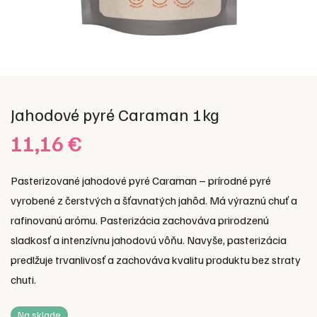
Jahodové pyré Caraman 1kg
11,16
€
Pasterizované jahodové pyré Caraman – prírodné pyré
vyrobené z čerstvých a šťavnatých jahôd. Má výraznú chuť a
rafinovanú arómu. Pasterizácia zachováva prirodzenú
sladkosť a intenzívnu jahodovú vôňu. Navyše, pasterizácia
predlžuje trvanlivosť a zachováva kvalitu produktu bez straty
chuti.
Na sklade