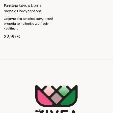
Funkčná káva s Lion´s
mane a Cordycepsom
Objavte silu funkčnej kávy, ktorá
prepája to najlepšie z prírody –
kvalitnú...
22,95
€