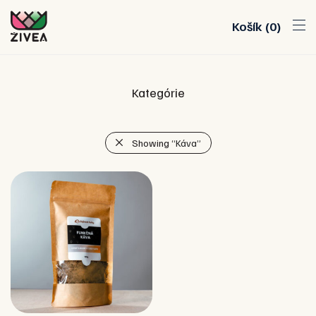
Košík
0
Kategórie
Showing
“Káva”